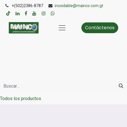
+(502)2386-8787
inoxidable@mainco.com.gt
Contáctenos
Todos los productos