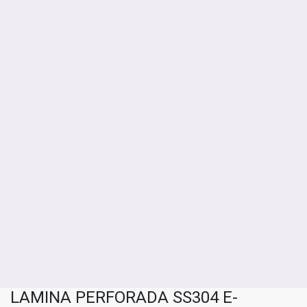
LAMINA PERFORADA SS304 E-