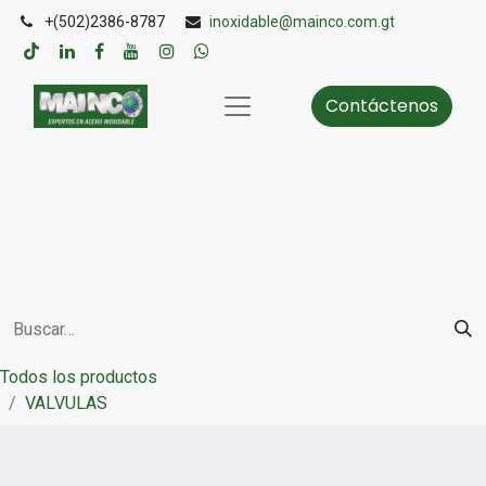
+(502)2386-8787
inoxidable@mainco.com.gt
Contáctenos
Todos los productos
VALVULAS