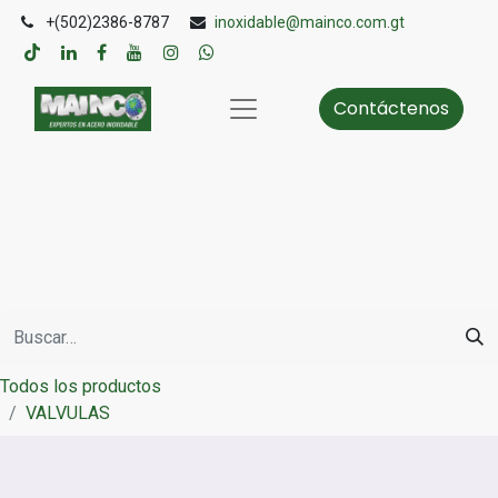
+(502)2386-8787
inoxidable@mainco.com.gt
Contáctenos
Todos los productos
VALVULAS